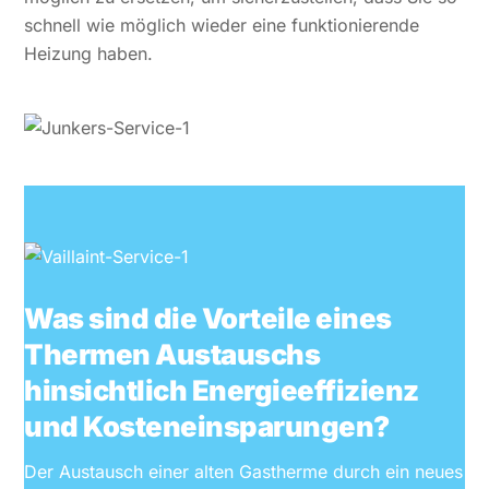
schnell wie möglich wieder eine funktionierende
Heizung haben.
Was sind die Vorteile eines
Thermen Austauschs
hinsichtlich Energieeffizienz
und Kosteneinsparungen?
Der Austausch einer alten Gastherme durch ein neues