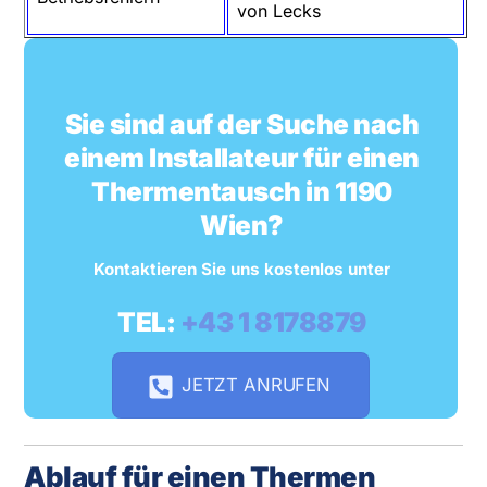
von Lecks
Sie sind auf der Suche nach
einem Installateur für einen
Thermentausch in 1190
Wien?
Kontaktieren Sie uns kostenlos unter
TEL:
+43 1 8178879
JETZT ANRUFEN
Ablauf für einen Thermen